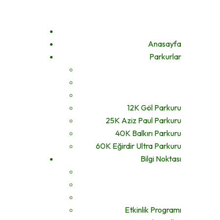
Anasayfa
Parkurlar
12K Göl Parkuru
25K Aziz Paul Parkuru
40K Balkırı Parkuru
60K Eğirdir Ultra Parkuru
Bilgi Noktası
Etkinlik Programı