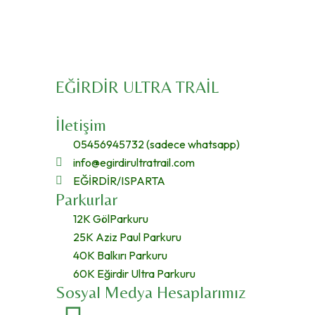
EĞİRDİR ULTRA TRAİL
İletişim
05456945732 (sadece whatsapp)
info@egirdirultratrail.com
EĞİRDİR/ISPARTA
Parkurlar
12K GölParkuru
25K Aziz Paul Parkuru
40K Balkırı Parkuru
60K Eğirdir Ultra Parkuru
Sosyal Medya Hesaplarımız