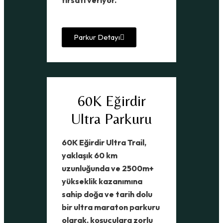
Parkur Detayı
60K Eğirdir
Ultra Parkuru
60K Eğirdir Ultra Trail,
yaklaşık 60 km
uzunluğunda ve 2500m+
yükseklik kazanımına
sahip doğa ve tarih dolu
bir ultra maraton parkuru
olarak, koşuculara zorlu