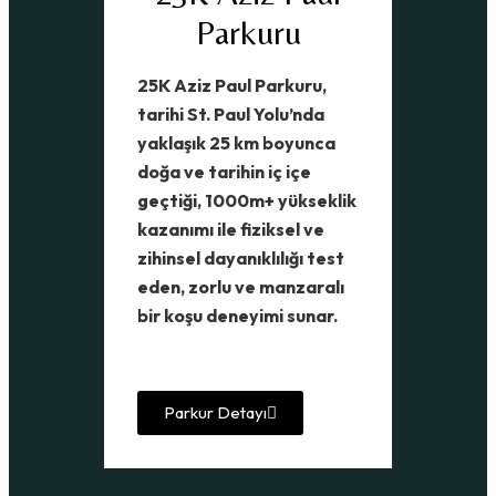
Parkuru
25K Aziz Paul Parkuru,
tarihi St. Paul Yolu’nda
yaklaşık 25 km boyunca
doğa ve tarihin iç içe
geçtiği, 1000m+ yükseklik
kazanımı ile fiziksel ve
zihinsel dayanıklılığı test
eden, zorlu ve manzaralı
bir koşu deneyimi sunar.
Parkur Detayı