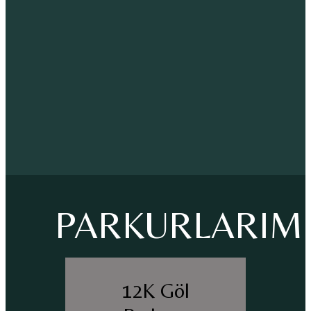
PARKURLARIM
12K Göl